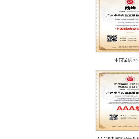
中国诚信企
AAA级中国实验设备