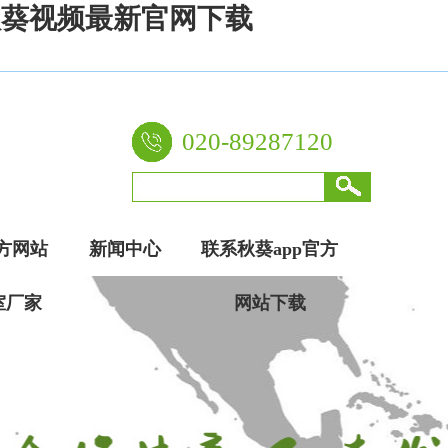
,秋葵视频最新官网下载
看下载等一系列实验室设备家具。
020-89287120
官方网站
新闻中心
联系秋葵app官方
室厂家
网站下载