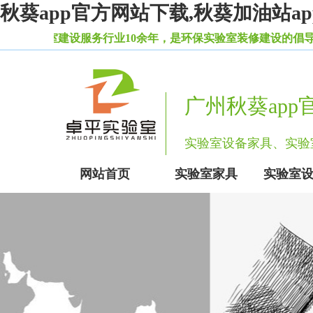
秋葵app官方网站下载,秋葵加油站
实验室建设服务行业10余年，是环保实验室装修建设的倡导者
广州秋葵ap
实验室设备家具、
网站首页
实验室家具
实验室