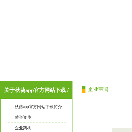
企业荣誉
关于秋葵app官方网站下载 /
秋葵app官方网站下载简介
About Us
荣誉资质
企业架构