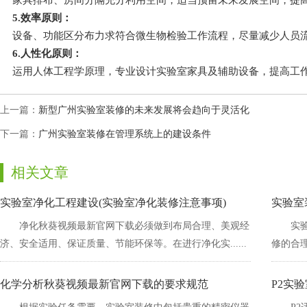
家具排布、房间分隔充分利用空间，适当预留未来发展空间，提高
5.效率原则
：
设备、功能区分布力求符合微生物检验工作流程，尽量减少人员流动
6.人性化原则：
运用人体工程学原理，专业设计实验室家具及辅助设备，提高工作
上一篇：
新型广州实验室装修的未来发展将会趋向于灵活化
下一篇：
广州实验室装修在管理系统上的建设条件
相关文章
实验室净化工程建设(实验室净化装修注意事项)
实验室
净化秋葵视频最新官网下载必须做到布局合理、美观经
实验
济、安全适用、保证质量、节能环保等。在进行净化实......
修的合理
化学分析秋葵视频最新官网下载的要求规范
P2实