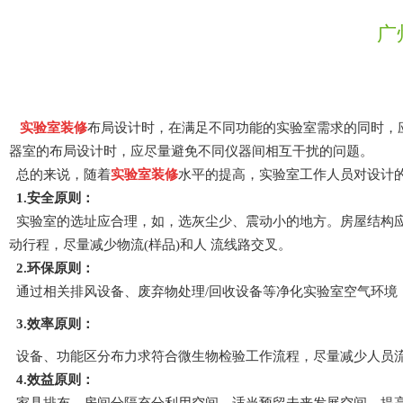
广
实验室装修
布局设计时，在满足不同功能的实验室需求的同时，
器室的布局设计时，应尽量避免不同仪器间相互干扰的问题。
总的来说，随着
实验室装修
水平的提高，实验室工作人员对设计的要求
1.安全原则：
实验室的选址应合理，如，选灰尘少、震动小的地方。房屋
动行程，尽量减少物流(样品)和人 流线路交叉。
2.环保原则：
通过相关排风设备、废弃物处理/回收设备等净化实验室空气环境，
3.效率原则：
设备、功能区分布力求符合微生物检验工作流程，尽量减少人员流动行
4.效益原则：