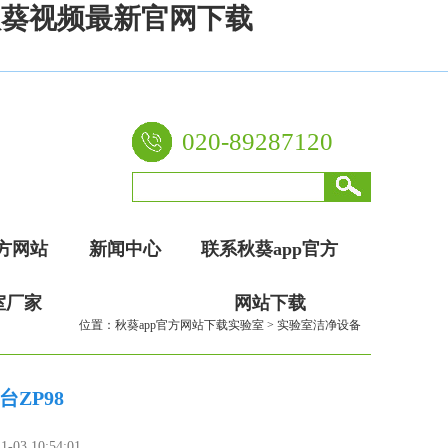
,秋葵视频最新官网下载
020-89287120
官方网站
新闻中心
联系秋葵app官方
室厂家
网站下载
位置：
秋葵app官方网站下载实验室
>
实验室洁净设备
ZP98
1-03 10:54:01