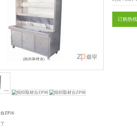
订购热线
台ZP16
有了