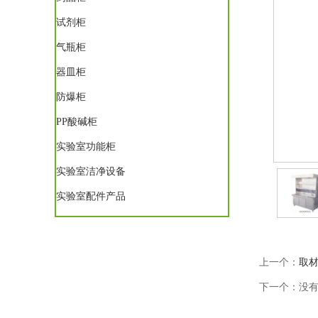
试剂柜
气瓶柜
器皿柜
防爆柜
PP酸碱柜
实验室功能柜
实验室洁净设备
实验室配件产品
上一个：
取材
下一个：没