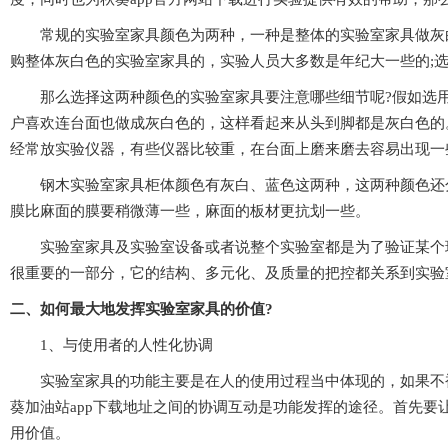
常规的实验室家具颜色为两种，一种是整体的实验室家具做灰白色
购整体灰白色的实验室家具的，实验人员大多数是年纪大一些的;
那么选择这两种颜色的实验室家具要注意哪些细节呢?假如选用整体颜色
户喜欢连台面也做成灰白色的，这样看起来从头到脚都是灰白色的
经常放实验仪器，有些仪器比较重，在台面上磨来磨去容易出现一
钢木实验室家具柜体颜色有灰白、蓝色这两种，这两种颜色还分为
膜比麻面的膜要稍微薄一些，麻面的板材更抗划一些。
实验室家具及实验室设备或者说整个实验室都是为了验证某个现象
很重要的一部分，它的结构、多元化、及质量的把控都关系
二、如何最大地发挥实验室家具的价值?
1、与使用者的人性化协调
实验室家具的功能主要是在人的使用过程当中体现的，如果不被使用
葵加油站app下载地址之间的协调互动是功能发挥的途径。首先要让人觉
用价值。