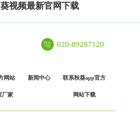
,秋葵视频最新官网下载
020-89287120
官方网站
新闻中心
联系秋葵app官方
室厂家
网站下载
)