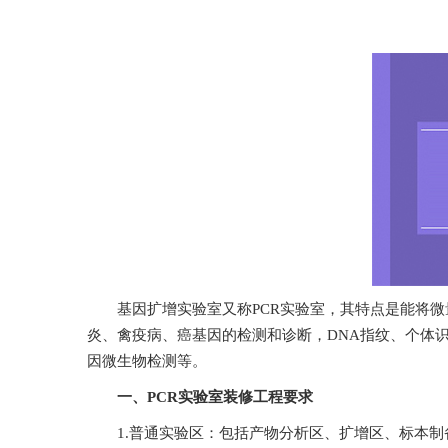
基因扩增实验室又称PCR实验室，其特点是能将微量的DNA
炎、禽疫病、癌基因的检测和诊断，DNA指纹
因微生物检测等。
一、PCR实验室装修工程要求
1.普通实验区：包括产物分析区、扩增区、标本制备区