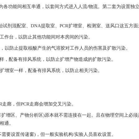
套为各功能间相互串通，以套间方式进入人流/物流。第二套为设置独
、DNA提取室、PCR扩增室、检测室、送风口这五方面来
作台，以防止其他功能间对本房间的污染。
，以防止提取核酸产生的气溶胶对工作人员的伤害及扩散污染。
，配备有排风系统，以防止扩增产物造成的扩散污染。
R扩增室一样，配备有排风系统，以防止相关污染。
走廊，但PCR走廊会增加交叉污染。
算扩增区、产物分析区)原本就不需连接在一起。且在物理空间上
。
需要设置传递窗)，但一般实验机构/实验人员喜欢设置。