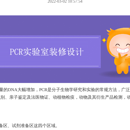
2022-03-02 10:57:54
大幅增加，PCR是分子生物学研究和实验的常规方法，广泛应用于生
、个体识别、亲子鉴定及法医物证、动植物检疫，动物及其衍生产品检测
、试剂准备区这四个区域。