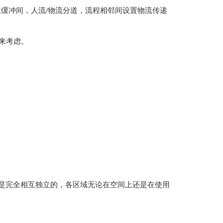
立缓冲间，人流/物流分道，流程相邻间设置物流传递
考虑。
必须是完全相互独立的，各区域无论在空间上还是在使用