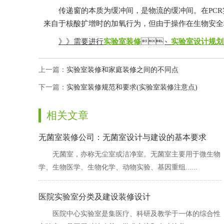
传递窗的本质为缓冲间，是物流的缓冲间。在PCR
来自于核酸扩增时的加氧行为，但由于操作在生物安全柜内进行
》》需要进行
实验室装修
、
实验室设计规划
上一篇：
实验室装修和家庭装修之间的不同点
下一篇：
实验室装修规范和要求(实验室装修注意点)
相关文章
无菌室装修公司：无菌室设计与建设的基本要求
无菌室，亦称无尘室或洁净室。无菌室主要用于微生物
学、生物医学、生物化学、动物实验、基因重组......
医院实验室分类及建设装修设计
医院中心实验室是集医疗、科研及教学于一体的综合性