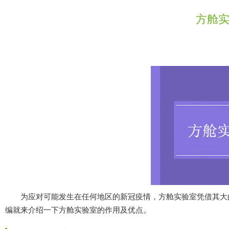
方舱实
为应对可能发生在任何地区的新冠疫情，方舱实验室凭借其大的机动
编就来介绍一下方舱实验室的作用及优点。