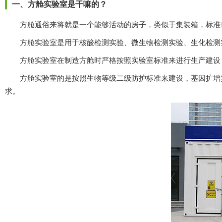
一、方舱实验室是干嘛的？
方舱通俗来将就是一个能够活动的房子，类似于集装箱，标准
方舱实验室是用于核酸检测实验、微生物检测实验、生化检测实验
方舱实验室在制造方舱时严格按照实验室标准来进行生产建设，里
方舱实验室的是按照生物等级二级防护标准来建设，基因扩增实验
求。