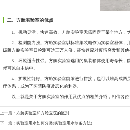
二、方舱实验室的优点
1、机动灵活，快速高效。方舱实验室无需固定于某个地方
2、检测能力强。方舱实验室以标准集装箱作为实验室厢体，
级版方舱实验室日检测可达三万人份，能快速应对疫情突发和其他公
3、环境适应性强。方舱实验室选用的集装箱体使用寿命长，能在
就可以自主供电。
4、扩展性能好。方舱实验室能够进行拼接，也可以堆高成两层
疗体系，成为了医院防疫常态化的利器。
以上就是关于方舱实验室的作用及优点的相关介绍，相信各位都有所
上一篇：
方舱实验室和方舱医院的区别
下一篇：
实验室用水如何分类(实验室用水制备方法)