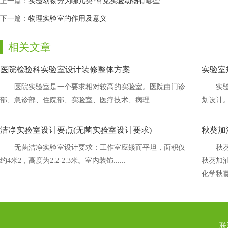
上一篇：
实验动物分为哪几类?常见实验动物有哪些
下一篇：
物理实验室的作用及意义
相关文章
医院检验科实验室设计装修整体方案
实验室规
医院实验室是一个要求相对较高的实验室。医院由门诊
实
部、急诊部、住院部、实验室、医疗技术、病理......
划设计
洁净实验室设计要点(无菌实验室设计要求)
秋葵加
无菌洁净实验室设计要求：工作室应矮而平坦，面积仅
秋葵
约4米2，高度为2.2-2.3米。室内装饰......
秋葵加油
化学秋葵加
联系