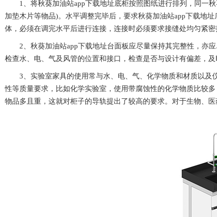
1、将秋葵加油站app下载地址底柜按照图纸进行排列，
加垫木片等物品)。水平调整完毕后，要求秋葵加油站ap
体，必须在调完水平后进行连接，连接时必须要求接缝处均匀
2、秋葵加油站app下载地址台面板应尽量保持其完整性，亦应尽量
检查水、电、气及风管的位置和接口，检查是否与设计有偏差
3、实验室家具的使用常与水、电、气、化学物质和材
性等质量要求，比如化学实验室，使用带腐蚀性的化学物质比较多
物品多且重，这就对柜子的导轨提出了较高的要求。对于生物、