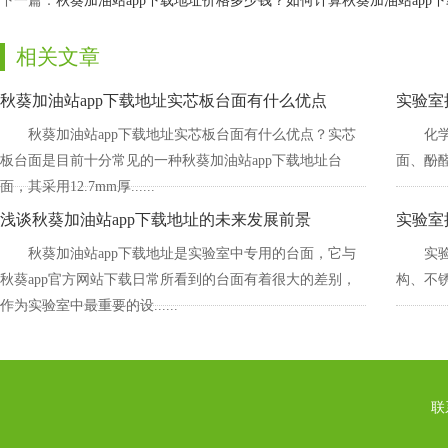
下一篇：
秋葵加油站app下载地址价格多少钱？如何计算秋葵加油站app
相关文章
秋葵加油站app下载地址实芯板台面有什么优点
实验室
秋葵加油站app下载地址实芯板台面有什么优点？实芯
化
板台面是目前十分常见的一种秋葵加油站app下载地址台
面
面，其采用12.7mm厚......
浅谈秋葵加油站app下载地址的未来发展前景
实验室
秋葵加油站app下载地址是实验室中专用的台面，它与
实验
秋葵app官方网站下载日常所看到的台面有着很大的差别，
构、不
作为实验室中最重要的设......
联系