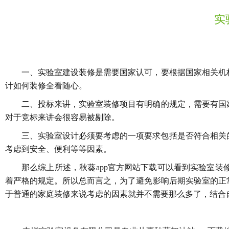
实
一、实验室建设装修是需要国家认可，要根据国家相
计如何装修全看随心。
二、投标来讲，实验室装修项目有明确的规定，
对于竞标来讲会很容易被剔除。
三、实验室设计必须要考虑的一项要求包括是否符合相关的法
考虑到安全、便利等等因素。
那么综上所述，秋葵app官方网站下载可以看到实验室装修
着严格的规定。所以总而言之，为了避免影响后期实验室的正常
于普通的家庭装修来说考虑的因素就并不需要那么多了，结合自身