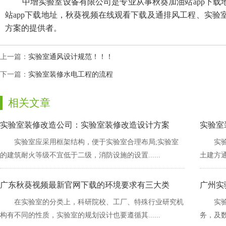
中增实验室设备有限公司是专业从事秋葵加油站app下载地址，
站app下载地址，秋葵视频在线观看下载及通排风工程、实验室
方案的提供者。
上一篇：
实验室通风设计规范！！！
下一篇：
实验室装修水电工程的流程
相关文章
实验室装修改造公司：实验室装修改造设计方案
实验室
实验室应采用框架结构，便于实验室合理布局;实验室
实验
的建筑耐火等级不宜低于二级，消防设施的设置......
土建方通
广东秋葵视频最新官网下载的环境要求有三大类
广州实
在实验室的分类上，科研院校、工厂、特殊行业研究机
实
构有不同的性质，实验室的规划设计也要遵循其......
务，及