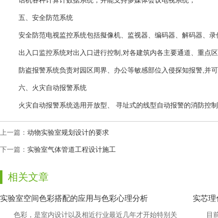
话机各种计算计数据系统，并能支持多媒体会议电视系统，
五、安全防范系统
安全防范电视监控系统包括擬像机、监视器、编码器、解码器、录像机及矩
出入口监控系统对出入口进行控制,对各建筑内各主要通道、重点区域
防盗报警系统负责对园区周界、办公等敏感部位入侵探知报警,并可与
六、火灾自动报警系统
火灾自动报警系统选用开放型、 寻址式的线型自动报警的消防控制系统
上一篇：
动物实验室规划设计的要求
下一篇：
实验室气体管道工程设计施工
相关文章
实验室空间色彩搭配的应用与色彩心理分析
实芯理
色彩，是室内设计以及相近行业最近几年才开始特别关
目前