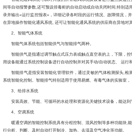
间等自动报警参数,还可预设排毒柜的自动启动或自动关闭时间,特别适用
录并输出«运行监控报表»，详细记录各时段的运行情况、故障情况
在异地操作智能化通风系统, 还可让智能化通风系统的供应商在异地对其进行故
2、智能气体系统
智能气体系统包括智能供气与智能排气两种。
智能供气是指通过调节触点式压力表或触点直空表的上，下限，控制
用设备能通过系统控制设备进行自动控制并对其手动/自动状态、 运行和故
智能排气是指安装智能化管理软件，通过灵敏的气体检测探头,检
系统智能化控制。智能排气特别适用于使用易燃、有毒气体的实验室
3、给排水系统
安装高效、节能、可循环的水处理和资源化关键技术设备，能达到节水
4、空调系统
暖通空调的智能控制系统具有分程控制、混风控制等多种功能块,能根
行分析、判断、及时自动打开制冷、加热、去湿及空气净化等功能。