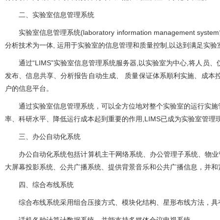
二、实验室信息管理系统
实验室信息管理系统(laboratory information management 
分析技术为一体, 运用于实验室的信息管理和质量控制,以达到满足实验室
通过“LIMS”实验室信息管理系统服务器,以实验室为中心,将人员、仪器
发布、信息共享、分析报告自动生成、 质量保证体系順利实施、
户的信息平台。
通过实验室信息管理系统，可以全方位地对整个实验室的运行实施管理
率、科研水平、降低运行成本起到重要的作用,LIMS已成为实验室管理现
三、办公自动化系统
办公自动化系统包括计算机主干网络系统、办公管理子系统、物业管
大屏幕投影系统、公共广播系统、提供背景音乐和公共广播信息，并和
四、综合布线系统
综合布线系统采用组合压接方式、模块化结构、星形布线方法，具有